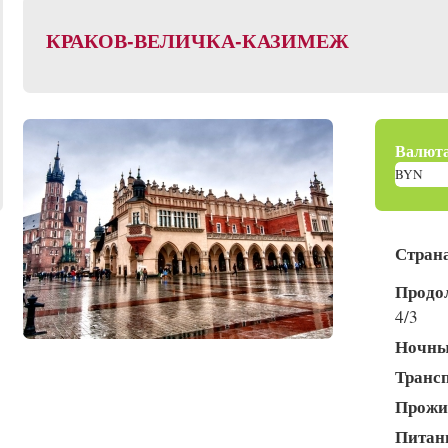
КРАКОВ-ВЕЛИЧКА-КАЗИМЕЖ
Валюта
Стран
Продол
4/3
Ночны
Транс
Прожи
Питан