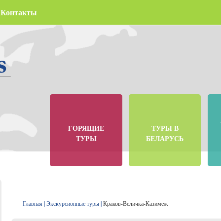
Контакты
ГОРЯЩИЕ
ТУРЫ В
ТУРЫ
БЕЛАРУСЬ
Главная
|
Экскурсионные туры
|
Краков-Величка-Казимеж