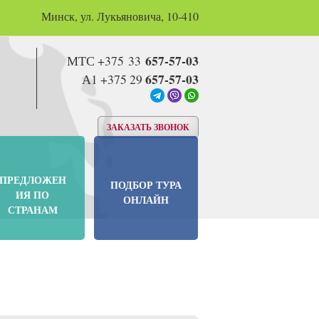
Минск, ул. Лукьяновича, 10-410
657-57-03
МТС +375 33
657-57-03
А1 +375 29
ЗАКАЗАТЬ ЗВОНОК
ПРЕДЛОЖЕН
ПОДБОР ТУРА
ИЯ ПО
ОНЛАЙН
СТРАНАМ