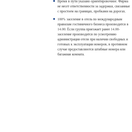
Время в пути указано ориентировочное. Фирма
не несет ответственности за задержки, связанные
с простоем на границах, пробками на дорогах.
100% заселение в отель по международным
правилам гостиничного бизнеса производится в
14.00. Если группа приезжает ранее 14.00-
заселение производится по усмотрению
администрации отеля при наличии свободных и
готовых к эксплуатации номеров, в противном
случае предоставляются штабные номера или
багажная комната.