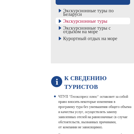
Экскурсионные туры по
Беларуси
Экскурсионные туры
Экскурсионные туры с
отдыхом на море
Курортный отдых на море
К СВЕДЕНИЮ
ТУРИСТОВ
ЧТУП "Геоэкспресс плюс" оставляет за собой
право вносить некоторые изменения в
программу тура без уменьшения общего объема
и качества услуг, осуществлять замену
заявленных отелей на равнозначные (в случае
обстоятельств, вызванных причинами,
от компании не зависящими).